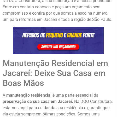
Na DQO Construtora, a sua satisfação é a nossa prioridade.
Entre em contato conosco e peça um orçamento sem
compromisso e confira por que somos a escolha número
um para reformas em Jacareí e toda a região de São Paulo.
Manutenção Residencial em
Jacareí: Deixe Sua Casa em
Boas Mãos
A
manutenção residencia
l é uma parte essencial da
preservação da sua casa em Jacareí.
Na DQO Construtora,
estamos aqui para cuidar da sua residência e garantir que
ela esteja sempre em ótimas condições. Somos uma